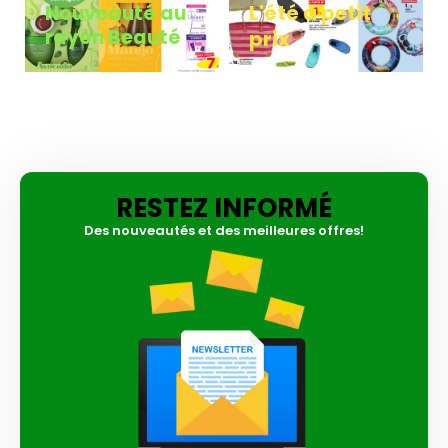
L'été à petit
Nouveauté au
rayon Beauté​
prix​
RESTEZ INFORMÉ
Des nouveautés et des meilleures offres!