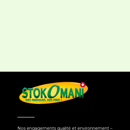
Nos engagements qualité et environnement –